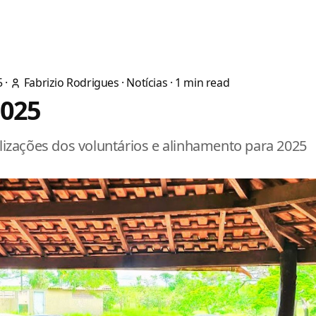
5
·
Fabrizio Rodrigues
·
Notícias
·
1
min read
2025
lizações dos voluntários e alinhamento para 2025