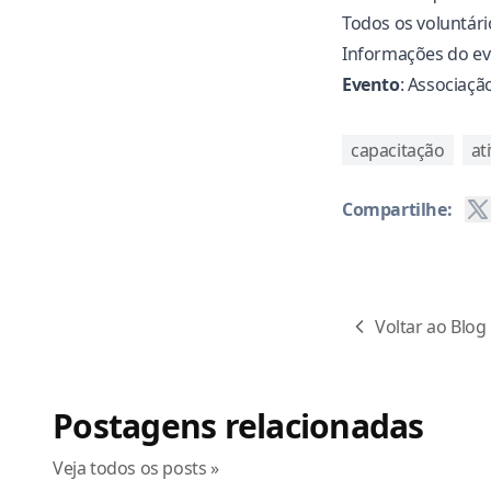
Todos os voluntár
Informações do e
Evento
: Associaçã
capacitação
at
Compartilhe:
Voltar ao Blog
Postagens relacionadas
Veja todos os posts »