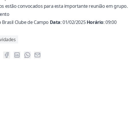
ios estão convocados para esta importante reunião em grupo.
vento
o Brasil Clube de Campo
Data
: 01/02/2025
Horário
: 09:00
ividades