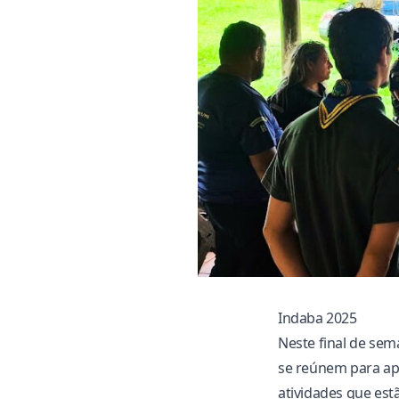
Indaba 2025
Neste final de se
se reúnem para ap
atividades que estã