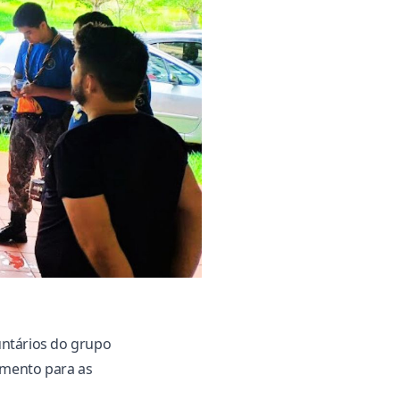
untários do grupo
amento para as