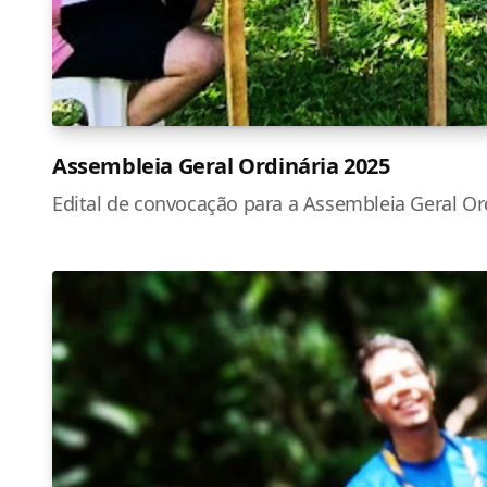
Assembleia Geral Ordinária 2025
Edital de convocação para a Assembleia Geral Or