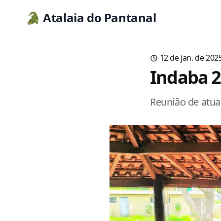
🐊 Atalaia do Pantanal
12 de jan. de 202
Indaba 
Reunião de atua