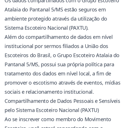
Os dados compartilhados com o Grupo Escoteiro
Atalaia do Pantanal 5/MS estão seguros em
ambiente protegido através da utilização do
Sistema Escoteiro Nacional (PAXTU).
Além do compartilhamento de dados em nível
institucional por sermos filiados a União dos
Escoteiros do Brasil, o Grupo Escoteiro Atalaia do
Pantanal 5/MS, possui sua própria política para
tratamento dos dados em nível local, a fim de
promover o escotismo através de eventos, mídias
sociais e relacionamento institucional.
Compartilhamento de Dados Pessoais e Sensíveis
pelo Sistema Escoteiro Nacional (PAXTU)
Ao se inscrever como membro do Movimento