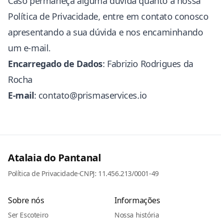
Caso permaneça alguma dúvida quanto a nossa
Política de Privacidade, entre em contato conosco
apresentando a sua dúvida e nos encaminhando
um e-mail.
Encarregado de Dados
: Fabrizio Rodrigues da
Rocha
E-mail
:
contato@prismaservices.io
Atalaia do Pantanal
Política de Privacidade
·
CNPJ: 11.456.213/0001-49
Sobre nós
Informações
Ser Escoteiro
Nossa história