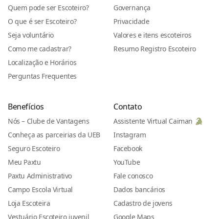
Quem pode ser Escoteiro?
Governança
O que é ser Escoteiro?
Privacidade
Seja voluntário
Valores e itens escoteiros
Como me cadastrar?
Resumo Registro Escoteiro
Localização e Horários
Perguntas Frequentes
Benefícios
Contato
Nós – Clube de Vantagens
Assistente Virtual Caiman 🐊
Conheça as parceirias da UEB
Instagram
Seguro Escoteiro
Facebook
Meu Paxtu
YouTube
Paxtu Administrativo
Fale conosco
Campo Escola Virtual
Dados bancários
Loja Escoteira
Cadastro de jovens
Vestuário Escoteiro juvenil
Google Maps