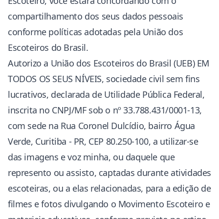
Escoteiro, você estará concordando com o
compartilhamento dos seus dados pessoais
conforme políticas adotadas pela União dos
Escoteiros do Brasil.
Autorizo a União dos Escoteiros do Brasil (UEB) EM
TODOS OS SEUS NÍVEIS, sociedade civil sem fins
lucrativos, declarada de Utilidade Pública Federal,
inscrita no CNPJ/MF sob o nº 33.788.431/0001-13,
com sede na Rua Coronel Dulcídio, bairro Água
Verde, Curitiba - PR, CEP 80.250-100, a utilizar-se
das imagens e voz minha, ou daquele que
represento ou assisto, captadas durante atividades
escoteiras, ou a elas relacionadas, para a edição de
filmes e fotos divulgando o Movimento Escoteiro e